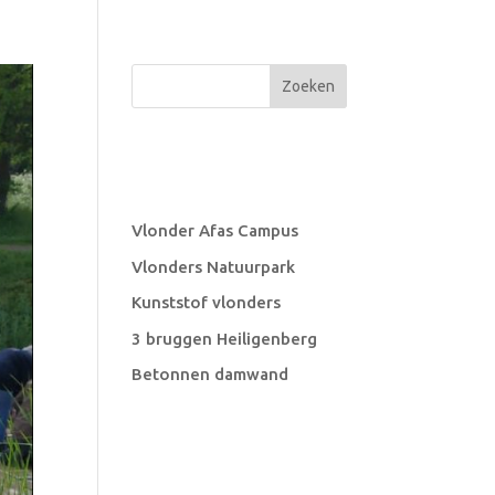
Zoeken
Recente
berichten
Vlonder Afas Campus
Vlonders Natuurpark
Kunststof vlonders
3 bruggen Heiligenberg
Betonnen damwand
Recente
reacties