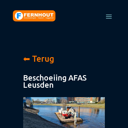
⬅ Terug
Beschoeiing AFAS
Leusden